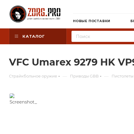
НОВЫЕ ПОСТАВКИ
Б
КАТАЛОГ
VFC Umarex 9279 HK VP
—
—
Страйкбольное оружие
Приводы GBB
Пистолеты