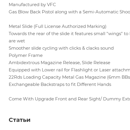
Manufactured by VFC
Gas Blow Back Pistol along with a Semi-Automatic Sho
Metal Slide (Full License Authorized Marking)
Towards the rear of the slide it features small "wings" t
are wet
Smoother slide cycling with clicks & clacks sound
Polymer Frame
Ambidextrous Magazine Release, Slide Release
Equipped with Lower rail for Flashlight or Laser attach
22Rds Loading Capacity Metal Gas Magazine (6mm BBs
Exchangeable Backstraps to fit Different Hands
Come With Upgrade Front and Rear Sight/ Dummy Extr
Статьи