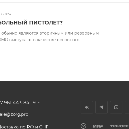
03.2024
КБОЛЬНЫЙ ПИСТОЛЕТ?
 обычно являются вторичным или резервным
SMG выступают в качестве основного.
+7 961 443-84-19
sale@zorg.pro
Доставка по РФ и СНГ