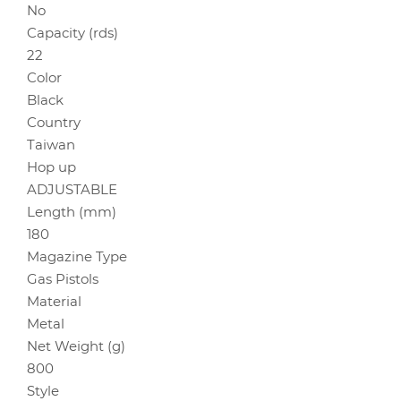
No
Capacity (rds)
22
Color
Black
Country
Taiwan
Hop up
ADJUSTABLE
Length (mm)
180
Magazine Type
Gas Pistols
Material
Metal
Net Weight (g)
800
Style