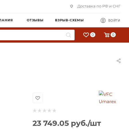
Доставка по РФ и СНГ
ПАНИЯ
ОТЗЫВЫ
ВЗРЫВ-СХЕМЫ
ВОЙТИ
0
0
23 749.05
руб.
/шт