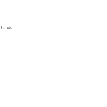
r hands