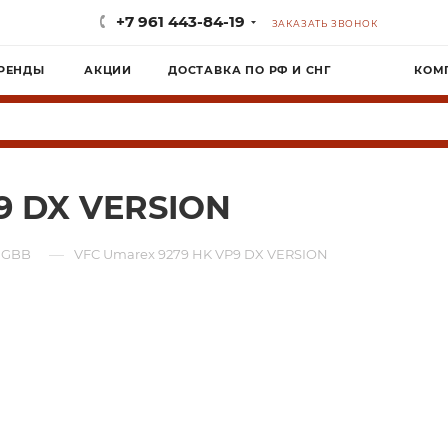
+7 961 443-84-19
ЗАКАЗАТЬ ЗВОНОК
РЕНДЫ
АКЦИИ
ДОСТАВКА ПО РФ И СНГ
КОМ
9 DX VERSION
—
 GBB
VFC Umarex 9279 HK VP9 DX VERSION