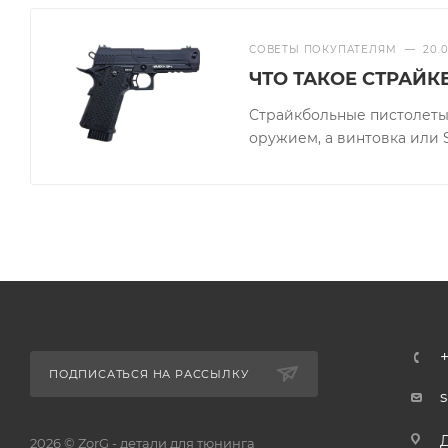
СОВЕТЫ ПОКУПАТЕЛЯМ
—
20.
ЧТО ТАКОЕ СТРАЙ
Страйкбольные пистолеты
оружием, а винтовка или 
ПОДПИСАТЬСЯ НА РАССЫЛКУ
2026 © ZorG - детали для тюнинга